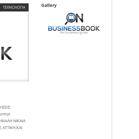
Gallery
ΤΕΧΝΟΛΟΓΙΑ
ΡΗΣΕΙΣ
κοπησ
ΜΦΙΑΛΗ ΝΙΚΑΙΑ
 ΑΤΤΙΚΗ,KAI