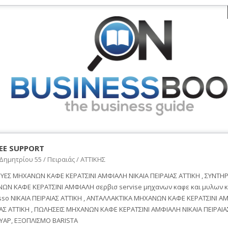
EE SUPPORT
Δημητρίου 55 / Πειραιάς / ΑΤΤΙΚΗΣ
ΕΥΕΣ ΜΗΧΑΝΩΝ ΚΑΦΕ ΚΕΡΑΤΣΙΝΙ ΑΜΦΙΑΛΗ ΝΙΚΑΙΑ ΠΕΙΡΑΙΑΣ ΑΤΤΙΚΗ , ΣΥΝΤΗ
ΩΝ ΚΑΦΕ ΚΕΡΑΤΣΙΝΙ ΑΜΦΙΑΛΗ σερβισ servise μηχανων καφε και μυλων 
sso ΝΙΚΑΙΑ ΠΕΙΡΑΙΑΣ ΑΤΤΙΚΗ , ΑΝΤΑΛΛΑΚΤΙΚΑ ΜΗΧΑΝΩΝ ΚΑΦΕ ΚΕΡΑΤΣΙΝΙ Α
ΑΣ ΑΤΤΙΚΗ , ΠΩΛΗΣΕΙΣ ΜΗΧΑΝΩΝ ΚΑΦΕ ΚΕΡΑΤΣΙΝΙ ΑΜΦΙΑΛΗ ΝΙΚΑΙΑ ΠΕΙΡΑΙΑΣ
ΥΑΡ, ΕΞΟΠΛΙΣΜΟ BARISTA