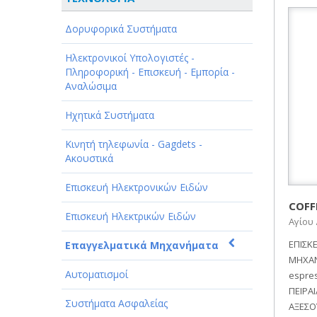
ΑΘΛΗΤΙΣΜΟΣ
Δορυφορικά Συστήματα
ΑΥΤΟΚΙΝΗΤΑ - ΜΗΧΑΝΕΣ - ΣΚΑΦΗ
Ηλεκτρονικοί Υπολογιστές -
ΔΙΑΣΚΕΔΑΣΗ - ΨΥΧΑΓΩΓΙΑ - ΤΕΧΝΕΣ
Πληροφορική - Επισκευή - Εμπορία -
Αναλώσιμα
ΔΙΑΦΗΜΙΣΗ - ΜΜΕ
Ηχητικά Συστήματα
ΕΚΚΛΗΣΙΕΣ - ΦΙΛΑΝΘΡΩΠΙΚΑ
ΣΩΜΑΤΕΙΑ
Κινητή τηλεφωνία - Gagdets -
Ακουστικά
ΕΚΠΑΙΔΕΥΣΗ - ΣΧΟΛΕΣ
Επισκευή Ηλεκτρονικών Ειδών
ΕΜΠΟΡΙΟ - ΕΜΠΟΡΙΚΑ ΚΑΤΑΣΤΗΜΑΤΑ
COFF
Επισκευή Ηλεκτρικών Ειδών
Αγίου 
ΕΡΓΟΣΤΑΣΙΑ - ΒΙΟΜΗΧΑΝΙΕΣ
ΕΠΙΣΚ
Επαγγελματικά Μηχανήματα
ΞΕΝΟΔΟΧΕΙΑ - ΤΟΥΡΙΣΜΟΣ
ΜΗΧΑΝ
Αυτοματισμοί
espre
ΟΜΟΡΦΙΑ
ΠΕΙΡΑΙ
Συστήματα Ασφαλείας
ΑΞΕΣΟ