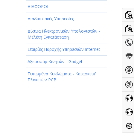
ΠΑΡΟΧΗ ΥΠΗΡΕΣΙΩΝ
ΔΙΑΦΟΡΟΙ
ΤΕΧΝΙΚΑ - ΚΑΤΑΣΚΕΥΑΣΤΙΚΑ
Διαδικτυακές Υπηρεσίες
ΤΕΧΝΟΛΟΓΙΑ
Δίκτυα Ηλεκτρονικών Υπολογιστών -
Μελέτη Εγκατάσταση
ΥΓΕΙΑ - ΙΑΤΡΟΙ
Εταιρίες Παροχής Υπηρεσιών Internet
ΦΑΓΗΤΟ
Αξεσουάρ Κινητών - Gadget
Τυπωμένα Κυκλώματα - Κατασκευή
Πλακετών PCB