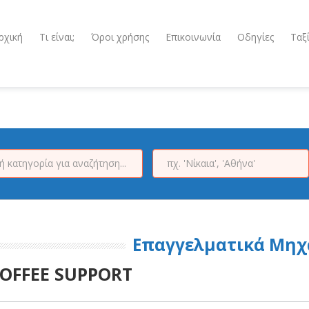
ρχική
Τι είναι;
Όροι χρήσης
Επικοινωνία
Οδηγίες
Ταξ
Επαγγελματικά Μη
OFFEE SUPPORT