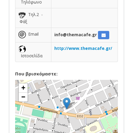
Τηλέφωνο
Τηλ.2 -
Φάξ
Email
info@themacafe.gr
http://www.themacafe.gr/
Ιστοσελίδα
Που βρισκόμαστε:
+
−