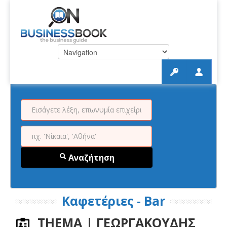
Αναζήτηση
Καφετέριες - Bar
THEMA | ΓΕΩΡΓΑΚΟΥΔΗΣ