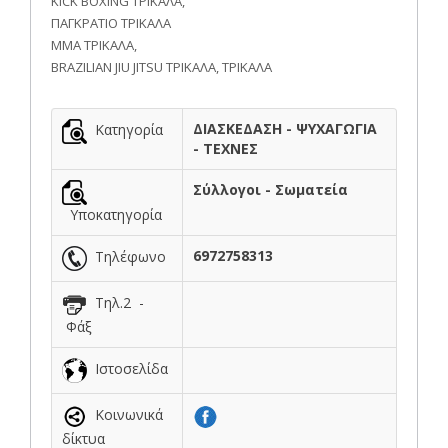
KICK BOXING ΤΡΙΚΑΛΑ,
ΠΑΓΚΡΑΤΙΟ ΤΡΙΚΑΛΑ
ΜΜΑ ΤΡΙΚΑΛΑ,
BRAZILIAN JIU JITSU ΤΡΙΚΑΛΑ, ΤΡΙΚΑΛΑ
ΔΙΑΣΚΕΔΑΣΗ - ΨΥΧΑΓΩΓΙΑ
Κατηγορία
- ΤΕΧΝΕΣ
Σύλλογοι - Σωματεία
Υποκατηγορία
6972758313
Τηλέφωνο
Τηλ.2 -
Φάξ
Ιστοσελίδα
Κοινωνικά
δίκτυα