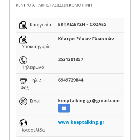
ΚΕΝΤΡΟ ΑΓΓΛΙΚΗΣ ΓΛΩΣΣΩΝ ΚΟΜΟΤΗΝΗ
ΕΚΠΑΙΔΕΥΣΗ - ΣΧΟΛΕΣ
Κατηγορία
Κέντρα Ξένων Γλωσσών
Υποκατηγορία
2531301357
Τηλέφωνο
6949729844
Τηλ.2 -
Φάξ
keeptalking.gr@gmail.com
Email
www.keeptalking.gr
Ιστοσελίδα