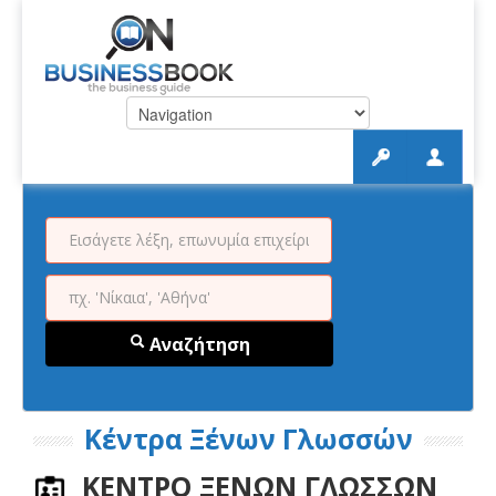
Αναζήτηση
Κέντρα Ξένων Γλωσσών
ΚΕΝΤΡΟ ΞΕΝΩΝ ΓΛΩΣΣΩΝ