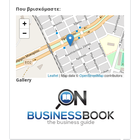
Που βρισκόμαστε:
+
−
Leaflet
| Map data ©
OpenStreetMap
contributors
Gallery