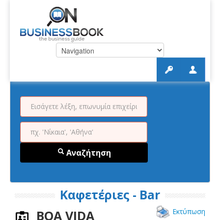
Αναζήτηση
Καφετέριες - Bar
Εκτύπωση
BOA VIDA