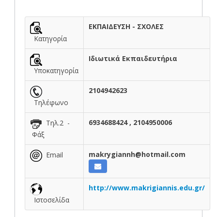
ΕΚΠΑΙΔΕΥΣΗ - ΣΧΟΛΕΣ
Κατηγορία
Ιδιωτικά Εκπαιδευτήρια
Υποκατηγορία
2104942623
Τηλέφωνο
6934688424 , 2104950006
Τηλ.2 -
Φάξ
makrygiannh@hotmail.com
Email
http://www.makrigiannis.edu.gr/
Ιστοσελίδα