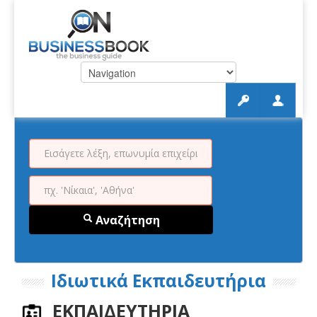
Αναζήτηση
Ιδιωτικά Εκπαιδευτήρια
ΕΚΠΑΙΔΕΥΤΗΡΙΑ