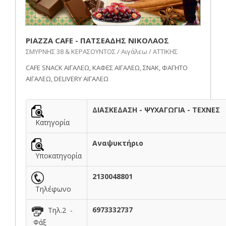
PIAZZA CAFE - ΠΑΤΣΕΑΔΗΣ ΝΙΚΟΛΑΟΣ
ΣΜΥΡΝΗΣ 38 & ΚΕΡΑΣΟΥΝΤΟΣ / Αιγάλεω / ΑΤΤΙΚΗΣ
CAFE SNACK ΑΙΓΑΛΕΩ, ΚΑΦΕΣ ΑΙΓΑΛΕΩ, ΣΝΑΚ, ΦΑΓΗΤΟ
ΑΙΓΑΛΕΩ, DELIVERY ΑΙΓΑΛΕΩ
ΔΙΑΣΚΕΔΑΣΗ - ΨΥΧΑΓΩΓΙΑ - ΤΕΧΝΕΣ
Κατηγορία
Αναψυκτήριο
Υποκατηγορία
2130048801
Τηλέφωνο
6973332737
Τηλ.2 -
Φάξ