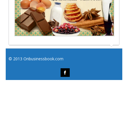
© 2013 Onbusinessbook.com