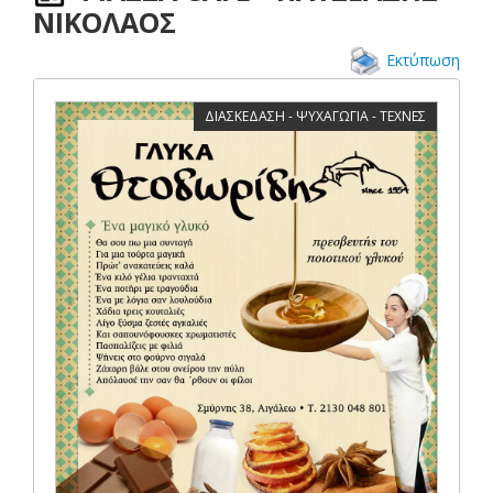
ΝΙΚΟΛΑΟΣ
Εκτύπωση
ΔΙΑΣΚΕΔΑΣΗ - ΨΥΧΑΓΩΓΙΑ - ΤΕΧΝΕΣ