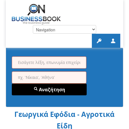
Αναζήτηση
Γεωργικά Εφόδια - Αγροτικά
Είδη