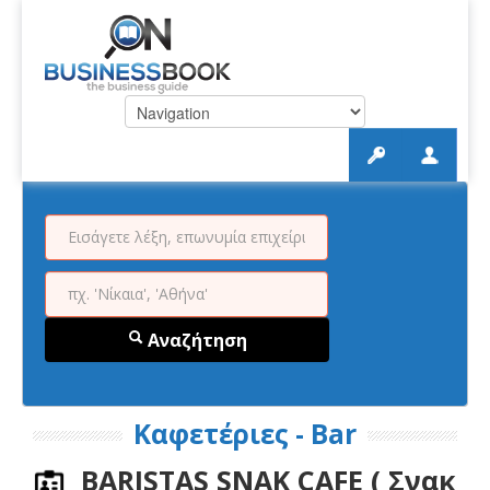
Αναζήτηση
Καφετέριες - Bar
BARISTAS SNAK CAFE ( Σνακ