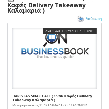
Καφές Delivery Takeaway
Καλαμαριά )
Εκτύπωση
ΔΙΑΣΚΕΔΑΣΗ - ΨΥΧΑΓΩΓΙΑ - ΤΕΧΝΕΣ
BARISTAS SNAK CAFE ( Σνακ Καφές Delivery
Takeaway Καλαμαριά )
Μεταμορφώσεως 31 / ΚΑΛΑΜΑΡΙΑ / ΘΕΣΣΑΛΟΝΙΚΗΣ