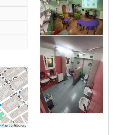
etMap
contributors