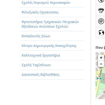
Σχολές Χειρισμού Αεροσκαφών
Φιλοζωϊκές Οργανώσεις
Φροντιστήρια Τμηματικών Πτυχιακών
Εξετάσεων Ανώτατων Σχολών
Εκπαιδευτές Ζώων
Κέντρα Δημιουργικής Απασχόλησης
Που 
Καλλιτεχνικά Εργαστήρια
+
−
Σχολή Ταχύπλοων
Δανειστικές Βιβλιοθήκες