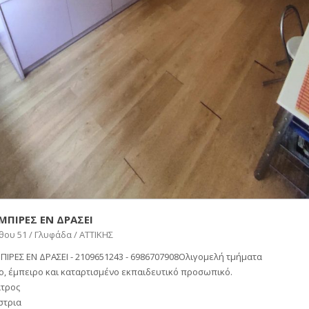
ΠΙΡΕΣ ΕΝ ΔΡΑΣΕΙ
ου 51 / Γλυφάδα / ΑΤΤΙΚΗΣ
ΙΡΕΣ ΕΝ ΔΡΑΣΕΙ - 2109651243 - 6986707908Ολιγομελή τμήματα
ο, έμπειρο και καταρτισμένο εκπαιδευτικό προσωπικό.
ατρος
στρια