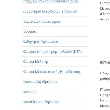
Επαγγελματικός Προσανατολισμός
Εκπαι
Μεταφ
Εργαστήρια Ελευθέρων Σπουδών
(Εξυπη
Άλιμο,
Ιδιωτικά Εκπαιδευτήρια
Ιδρύματα
Καθηγητές Φροντιστές
Κέντρα εξυπηρέτησης πολιτών (ΚΕΠ)
Κέντρα Μελέτης
ΕΚΠΑΙ
Κέντρα Μεταλυκειακής Εκπαίδευσης
Όλες 
μάθηση
Κοινωφελή Ιδρύματα
Γλωσσ
Μαρίνες
Προφο
Εικαστ
Μονάδες Απεξάρτησης
Μουσι