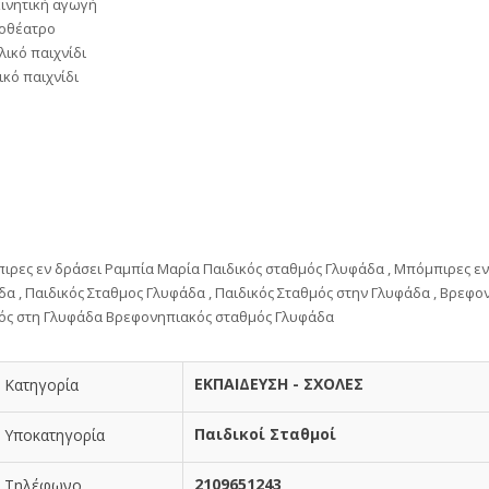
ινητική αγωγή
οθέατρο
ικό παιχνίδι
κό παιχνίδι
ιρες εν δράσει Ραμπία Μαρία Παιδικός σταθμός Γλυφάδα , Μπόμπιρες εν
α , Παιδικός Σταθμος Γλυφάδα , Παιδικός Σταθμός στην Γλυφάδα , Βρεφο
ός στη Γλυφάδα Βρεφονηπιακός σταθμός Γλυφάδα
ΕΚΠΑΙΔΕΥΣΗ - ΣΧΟΛΕΣ
Κατηγορία
Παιδικοί Σταθμοί
Υποκατηγορία
2109651243
Τηλέφωνο