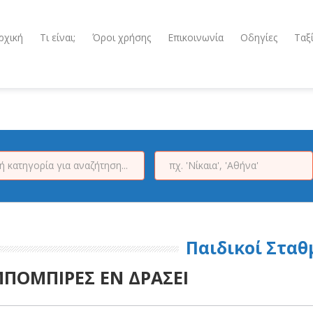
ρχική
Τι είναι;
Όροι χρήσης
Επικοινωνία
Οδηγίες
Ταξ
Παιδικοί Σταθ
ΠΟΜΠΙΡΕΣ ΕΝ ΔΡΑΣΕΙ