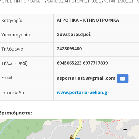
ΑΜΟΥΣ ΣΤΗΝ ΠΟΡΤΑΡΙΑ , ΓΥΝΑΙΚΕΙΟΣ ΑΓΡΟΤΟΥΡΙΣΤΙΚΟΣ ΣΥΝΕΤΑΙΡΙΣΜΟΣ ΣΤΗΝ
ΑΓΡΟΤΙΚΑ - ΚΤΗΝΟΤΡΟΦΙΚΑ
Κατηγορία
Συνεταιρισμοί
Υποκατηγορία
2428099400
Τηλέφωνο
6945065223 6977717839
Τηλ.2 - Φάξ
Email
asportarias98@gmail.com
www.portaria-pelion.gr
Ιστοσελίδα
βρισκόμαστε: