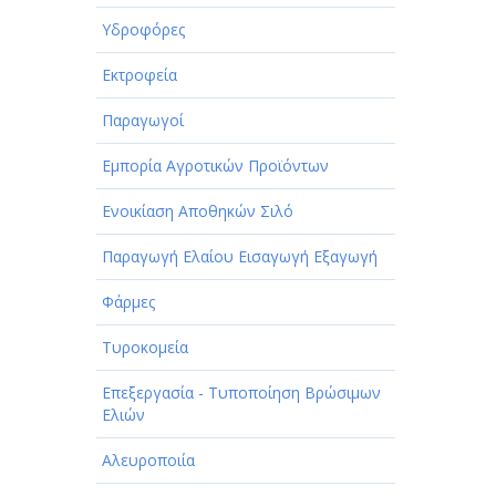
Υδροφόρες
Εκτροφεία
Παραγωγοί
Εμπορία Αγροτικών Προϊόντων
Ενοικίαση Αποθηκών Σιλό
Παραγωγή Ελαίου Εισαγωγή Εξαγωγή
Φάρμες
Τυροκομεία
Επεξεργασία - Τυποποίηση Βρώσιμων
Ελιών
Αλευροποιία