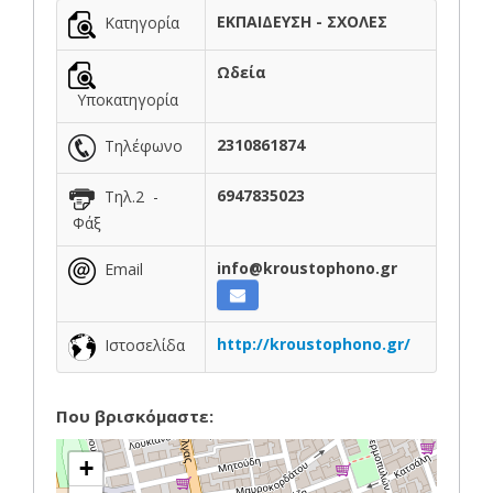
ΕΚΠΑΙΔΕΥΣΗ - ΣΧΟΛΕΣ
Κατηγορία
Ωδεία
Υποκατηγορία
2310861874
Τηλέφωνο
6947835023
Τηλ.2 -
Φάξ
info@kroustophono.gr
Email
http://kroustophono.gr/
Ιστοσελίδα
Που βρισκόμαστε:
+