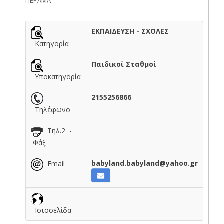
ΠΕΡΑΜΑ
ΕΚΠΑΙΔΕΥΣΗ - ΣΧΟΛΕΣ
Κατηγορία
Παιδικοί Σταθμοί
Υποκατηγορία
2155256866
Τηλέφωνο
Τηλ.2 -
Φάξ
babyland.babyland@yahoo.gr
Email
Ιστοσελίδα