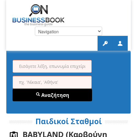
Αναζήτηση
Παιδικοί Σταθμοί
BABYLAND (Καρβούνη