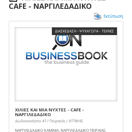
CAFE - ΝΑΡΓΙΛΕΔΑΔΙΚΟ
Εκτύπωση
ΔΙΑΣΚΕΔΑΣΗ - ΨΥΧΑΓΩΓΙΑ - ΤΕΧΝΕΣ
ΧΙΛΙΕΣ ΚΑΙ ΜΙΑ ΝΥΧΤΕΣ - CAFE -
ΝΑΡΓΙΛΕΔΑΔΙΚΟ
Δωδεκανήσου 47 / Πειραιάς / ΑΤΤΙΚΗΣ
ΝΑΡΓΙΛΕΔΑΔΙΚΟ ΚΑΜΙΝΙΑ, ΝΑΡΓΙΛΕΔΑΔΙΚΟ ΠΕΙΡΑΙΑΣ,