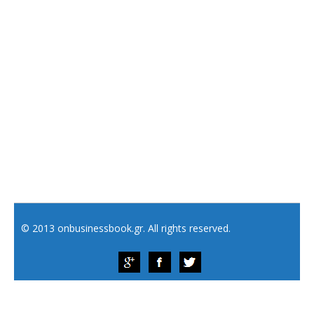
© 2013 onbusinessbook.gr. All rights reserved.