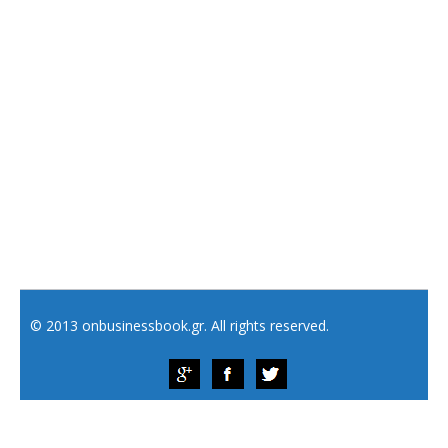
© 2013 onbusinessbook.gr. All rights reserved.