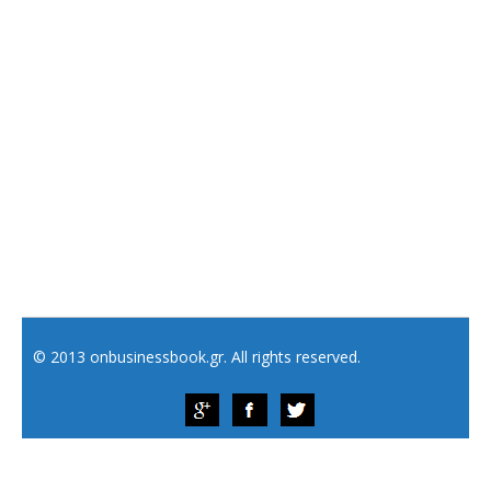
© 2013 onbusinessbook.gr. All rights reserved.