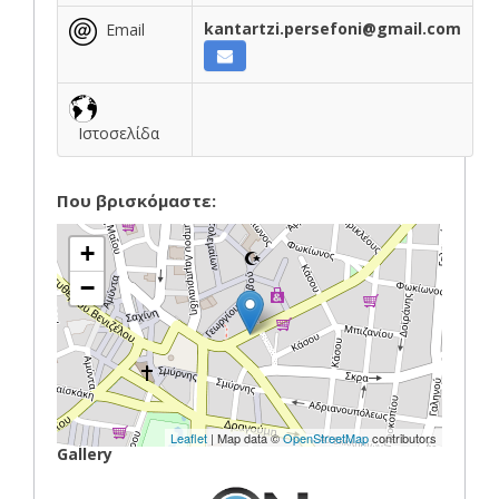
kantartzi.persefoni@gmail.com
Email
Ιστοσελίδα
Που βρισκόμαστε:
+
−
Leaflet
| Map data ©
OpenStreetMap
contributors
Gallery