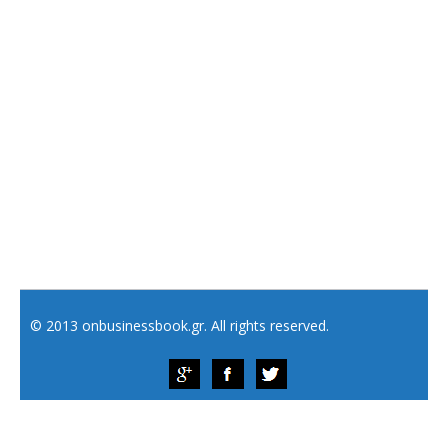
© 2013 onbusinessbook.gr. All rights reserved.