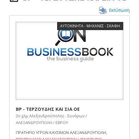
Εκτύπωση
ΑΥΤΟΚΙΝΗΤΑ - ΜΗΧΑΝΕΣ - ΣΚΑΦΗ
BP - ΤΕΡΖΟΥΔΗΣ ΚΑΙ ΣΙΑ ΟΕ
2ο χλμ Αλεξανδρούπολης - Συνόρων /
ΑΛΕΞΑΝΔΡΟΥΠΟΛΗ / ΕΒΡΟΥ
ΠΡΑΤΗΡΙΟ ΥΓΡΩΝ ΚΑΥΣΙΜΩΝ ΑΛΕΞΑΝΔΡΟΥΠΟΛΗ,