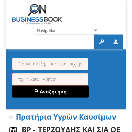
Αναζήτηση
Πρατήρια Υγρών Καυσίμων
BP - ΤΕΡΖΟΥΔΗΣ ΚΑΙ ΣΙΑ ΟΕ