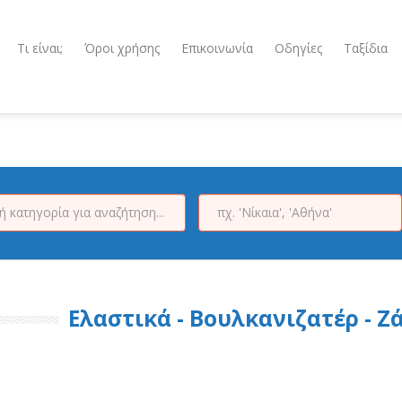
Τι είναι;
Όροι χρήσης
Επικοινωνία
Οδηγίες
Ταξίδια
Ελαστικά - Βουλκανιζατέρ - Ζ