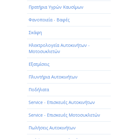
ΠΑΡΟΧΗ ΥΠΗΡΕΣΙΩΝ
Πρατήρια Υγρών Καυσίμων
ΤΕΧΝΙΚΑ - ΚΑΤΑΣΚΕΥΑΣΤΙΚΑ
Φανοποιεία - Βαφές
ΤΕΧΝΟΛΟΓΙΑ
Σκάφη
ΥΓΕΙΑ - ΙΑΤΡΟΙ
Ηλεκτρολογεία Αυτοκινήτων -
ΦΑΓΗΤΟ
Μοτοσυκλετών
Εξατμίσεις
Πλυντήρια Αυτοκινήτων
Ποδήλατα
Service - Επισκευές Αυτοκινήτων
Service - Επισκευές Μοτοσυκλετών
Πωλήσεις Αυτοκινήτων