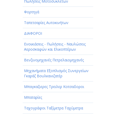
Πωλήσεις Μοτοσυκλετών
Φορτηγά
Ταπετσαρίες Αυτοκινήτων
ΔΙΑΦΟΡΟΙ
Ενοικιάσεις - Πωλήσεις - Ναυλώσεις
Αεροσκαφών και Ελικοπτέρων
Βενζινομηχανές Πετρελαιομηχανές
Μηχανήματα Εξοπλισμός Συνεργείων
Γκαράζ Βουλκανιζατέρ
Μπαγκαζιερες Τρειλερ Κοτσαδοροι
Μπαταρίες
Ταχογράφοι Ταξίμετρα Ταχύμετρα