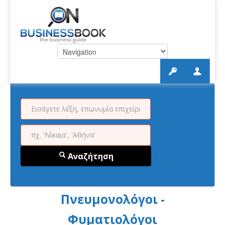
Αναζήτηση
Πνευμονολόγοι -
Φυματιολόγοι