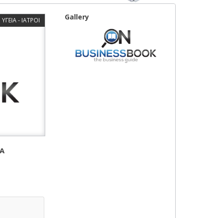
Gallery
ΥΓΕΙΑ - ΙΑΤΡΟΙ
Α