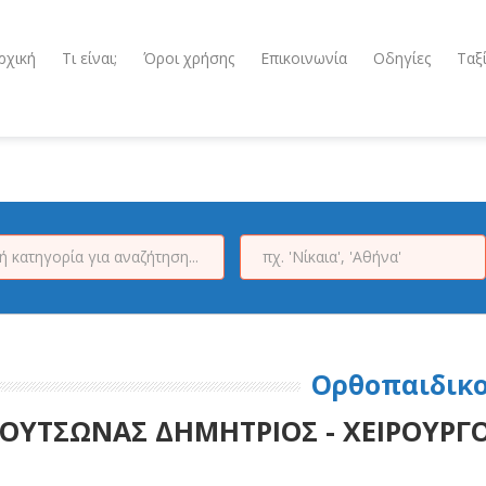
ρχική
Τι είναι;
Όροι χρήσης
Επικοινωνία
Οδηγίες
Ταξ
Ορθοπαιδικο
ΟΥΤΣΩΝΑΣ ΔΗΜΗΤΡΙΟΣ - ΧΕΙΡΟΥΡΓ