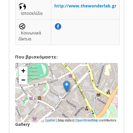
http://www.thewonderlab.gr
Ιστοσελίδα
Κοινωνικά
δίκτυα
Που βρισκόμαστε:
+
−
Leaflet
| Map data ©
OpenStreetMap
contributors
Gallery