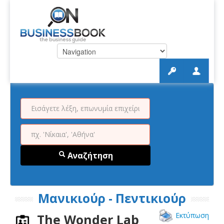
Αναζήτηση
Μανικιούρ - Πεντικιούρ
Εκτύπωση
The Wonder Lab