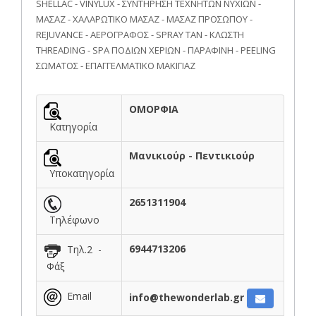
SHELLAC - VINYLUX - ΣΥΝΤΗΡΗΣΗ ΤΕΧΝΗΤΩΝ ΝΥΧΙΩΝ -
ΜΑΣΑΖ - ΧΑΛΑΡΩΤΙΚΟ ΜΑΣΑΖ - ΜΑΣΑΖ ΠΡΟΣΩΠΟΥ -
REJUVANCE - ΑΕΡΟΓΡΑΦΟΣ - SPRAY TAN - ΚΛΩΣΤΗ
THREADING - SPA ΠΟΔΙΩΝ ΧΕΡΙΩΝ - ΠΑΡΑΦΙΝΗ - PEELING
ΣΩΜΑΤΟΣ - ΕΠΑΓΓΕΛΜΑΤΙΚΟ ΜΑΚΙΓΙΑΖ
ΟΜΟΡΦΙΑ
Κατηγορία
Μανικιούρ - Πεντικιούρ
Υποκατηγορία
2651311904
Τηλέφωνο
6944713206
Τηλ.2 -
Φάξ
Email
info@thewonderlab.gr