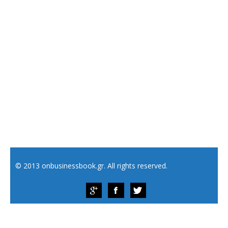
© 2013 onbusinessbook.gr. All rights reserved.