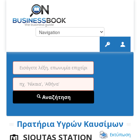
Αναζήτηση
Πρατήρια Υγρών Καυσίμων
Εκτύπωση
SIOUTAS STATION