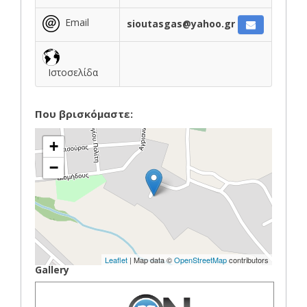
Email
sioutasgas@yahoo.gr
Ιστοσελίδα
Που βρισκόμαστε:
+
−
Leaflet
| Map data ©
OpenStreetMap
contributors
Gallery