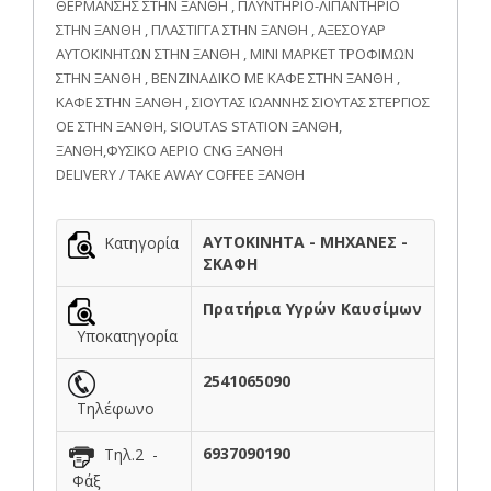
ΘΕΡΜΑΝΣΗΣ ΣΤΗN ΞΑΝΘΗ , ΠΛΥΝΤΗΡΙΟ-ΛΙΠΑΝΤΗΡΙΟ
ΣΤΗN ΞΑΝΘΗ , ΠΛΑΣΤΙΓΓΑ ΣΤΗN ΞΑΝΘΗ , ΑΞΕΣΟΥΑΡ
ΑΥΤΟΚΙΝΗΤΩΝ ΣΤΗΝ ΞΑΝΘΗ , ΜΙΝΙ ΜΑΡΚΕΤ ΤΡΟΦΙΜΩΝ
ΣΤΗΝ ΞΑΝΘΗ , ΒΕΝΖΙΝΑΔΙΚΟ ΜΕ ΚΑΦΕ ΣΤΗΝ ΞΑΝΘΗ ,
ΚΑΦΕ ΣΤΗΝ ΞΑΝΘΗ , ΣΙΟΥΤΑΣ ΙΩΑΝΝΗΣ ΣΙΟΥΤΑΣ ΣΤΕΡΓΙΟΣ
ΟΕ ΣΤΗΝ ΞΑΝΘΗ, SIOUTAS STATION ΞΑΝΘΗ,
ΞΑΝΘΗ,ΦΥΣΙΚΟ ΑΕΡΙΟ CNG ΞΑΝΘΗ
DELIVERY / TAKE AWAY COFFEΕ ΞΑΝΘΗ
ΑΥΤΟΚΙΝΗΤΑ - ΜΗΧΑΝΕΣ -
Κατηγορία
ΣΚΑΦΗ
Πρατήρια Υγρών Καυσίμων
Υποκατηγορία
2541065090
Τηλέφωνο
6937090190
Τηλ.2 -
Φάξ