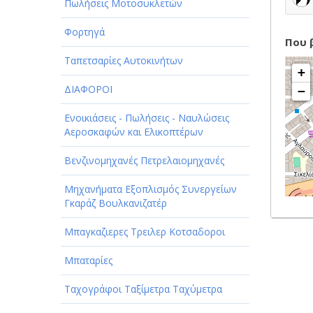
Πωλήσεις Μοτοσυκλετών
Φορτηγά
Που 
Ταπετσαρίες Αυτοκινήτων
+
ΔΙΑΦΟΡΟΙ
−
Ενοικιάσεις - Πωλήσεις - Ναυλώσεις
Αεροσκαφών και Ελικοπτέρων
Βενζινομηχανές Πετρελαιομηχανές
Μηχανήματα Εξοπλισμός Συνεργείων
Γκαράζ Βουλκανιζατέρ
Μπαγκαζιερες Τρειλερ Κοτσαδοροι
Μπαταρίες
Ταχογράφοι Ταξίμετρα Ταχύμετρα