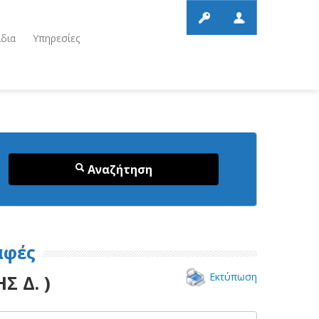
ίδια
Υπηρεσίες
Αναζήτηση
αφές
Εκτύπωση
 Δ. )