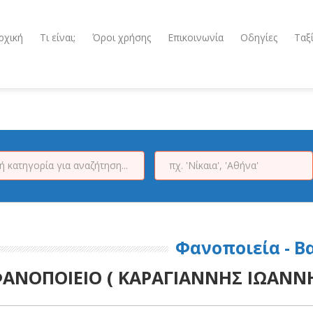
ρχική
Τι είναι;
Όροι χρήσης
Επικοινωνία
Οδηγίες
Ταξ
Φανοποιεία - Β
ΑΝΟΠΟΙΕΙΟ ( ΚΑΡΑΓΙΑΝΝΗΣ ΙΩΑΝΝΗΣ