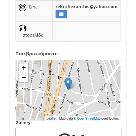
rekitifiexanthis@yahoo.com
Email
Ιστοσελίδα
Που βρισκόμαστε:
+
−
Leaflet
| Map data ©
OpenStreetMap
contributors
Gallery