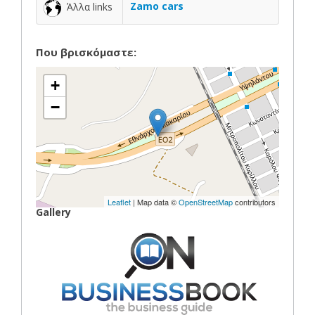
Zamo cars
Άλλα links
Που βρισκόμαστε:
+
−
Leaflet
| Map data ©
OpenStreetMap
contributors
Gallery