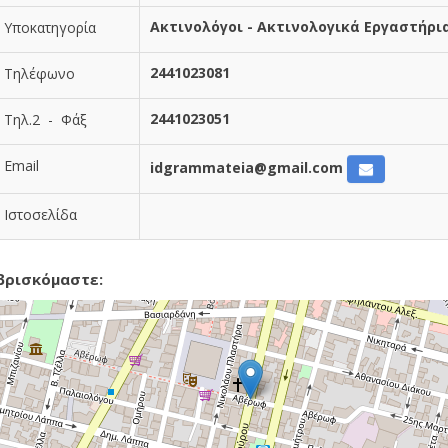
Ακτινολόγοι - Ακτινολογικά Εργαστήρι
Υποκατηγορία
2441023081
Τηλέφωνο
2441023051
Τηλ.2 - Φάξ
Email
idgrammateia@gmail.com
Ιστοσελίδα
βρισκόμαστε: