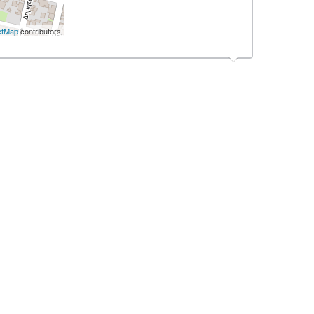
etMap
contributors