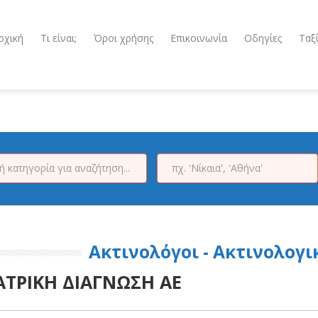
ρχική
Τι είναι;
Όροι χρήσης
Επικοινωνία
Οδηγίες
Ταξ
Ακτινολόγοι - Ακτινολογ
ΑΤΡΙΚΗ ΔΙΑΓΝΩΣΗ ΑΕ