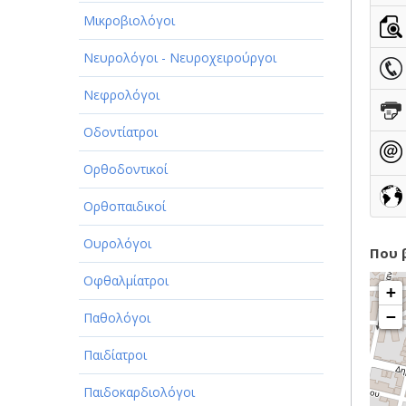
ΠΑΡΟΧΗ ΥΠΗΡΕΣΙΩΝ
Μικροβιολόγοι
ΤΕΧΝΙΚΑ - ΚΑΤΑΣΚΕΥΑΣΤΙΚΑ
Νευρολόγοι - Νευροχειρούργοι
ΤΕΧΝΟΛΟΓΙΑ
Νεφρολόγοι
ΥΓΕΙΑ - ΙΑΤΡΟΙ
Οδοντίατροι
ΦΑΓΗΤΟ
Ορθοδοντικοί
Ορθοπαιδικοί
Ουρολόγοι
Που 
Οφθαλμίατροι
+
−
Παθολόγοι
Παιδίατροι
Παιδοκαρδιολόγοι