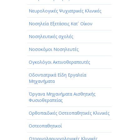
Νευρολογικές Ψυχιατρικές Κλινικές
Νοσηλεία Εξετάσεις Κατ` Οίκον
Νοσηλευτικές σχολές
Νοσοκόμοι Νοσηλευτές
Ογκολόγοι Ακτινοθεραπευτές
Οδοντιατρικά Είδη Εργαλεία
Μηχανήματα
Όργανα Μηχανήματα Αισθητικής
Φυσιοθεραπείας
Ορθοπαιδικές Οστεοπαθητικές Κλινικές
Οστεοπαθητικοί
Ωτορινολαρυγγολογικές Κλινικές