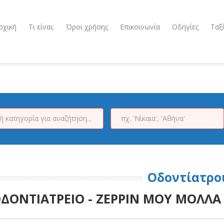
ρχική
Τι είναι;
Όροι χρήσης
Επικοινωνία
Οδηγίες
Ταξ
Οδοντίατρο
ΔΟΝΤΙΑΤΡΕΙΟ - ΖΕΡΡΙΝ ΜΟΥ ΜΟΛΛ