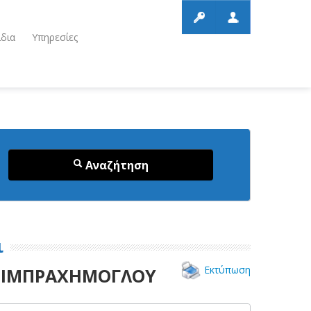
ίδια
Υπηρεσίες
Αναζήτηση
ι
Εκτύπωση
Α ΙΜΠΡΑΧΗΜΟΓΛΟΥ