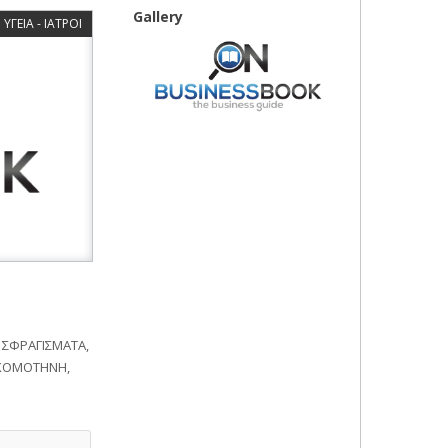
Gallery
ΥΓΕΙΑ - ΙΑΤΡΟΙ
 ΣΦΡΑΓΙΣΜΑΤΑ,
 ΚΟΜΟΤΗΝΗ,