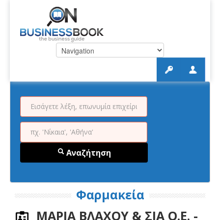
Αναζήτηση
Φαρμακεία
ΜΑΡΙΑ ΒΛΑΧΟΥ & ΣΙΑ Ο.Ε. -