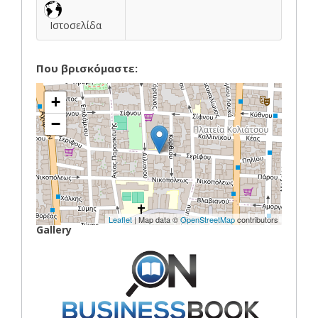
Ιστοσελίδα
Που βρισκόμαστε:
+
−
Leaflet
| Map data ©
OpenStreetMap
contributors
Gallery