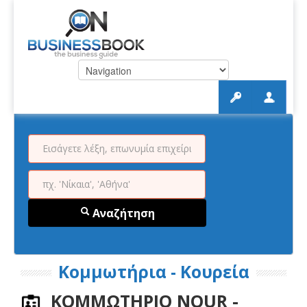
Αναζήτηση
Κομμωτήρια - Κουρεία
ΚΟΜΜΩΤΗΡΙΟ NOUR -