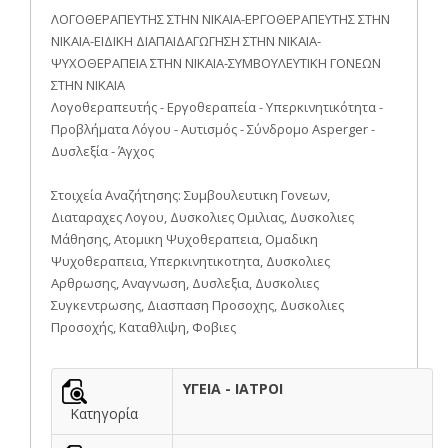
ΛΟΓΟΘΕΡΑΠΕΥΤΗΣ ΣΤΗΝ ΝΙΚΑΙΑ-ΕΡΓΟΘΕΡΑΠΕΥΤΗΣ ΣΤΗΝ
ΝΙΚΑΙΑ-ΕΙΔΙΚΗ ΔΙΑΠΑΙΔΑΓΩΓΗΣΗ ΣΤΗΝ ΝΙΚΑΙΑ-
ΨΥΧΟΘΕΡΑΠΕΙΑ ΣΤΗΝ ΝΙΚΑΙΑ-ΣΥΜΒΟΥΛΕΥΤΙΚΗ ΓΟΝΕΩΝ
ΣΤΗΝ ΝΙΚΑΙΑ
Λογοθεραπευτής - Εργοθεραπεία - Υπερκινητικότητα -
Προβλήματα Λόγου - Αυτισμός - Σύνδρομο Asperger -
Δυσλεξία - Άγχος
Στοιχεία Αναζήτησης: Συμβουλευτικη Γονεων,
Διαταραχες Λογου, Δυσκολιες Ομιλιας, Δυσκολιες
Μάθησης, Ατομικη Ψυχοθεραπεια, Ομαδικη
Ψυχοθεραπεια, Υπερκινητικοτητα, Δυσκολιες
Αρθρωσης, Αναγνωση, Δυσλεξια, Δυσκολιες
Συγκεντρωσης, Διασπαση Προσοχης, Δυσκολιες
Προσοχής, Καταθλιψη, Φοβιες
ΥΓΕΙΑ - ΙΑΤΡΟΙ
Κατηγορία