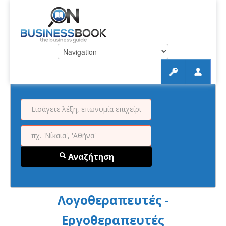
Αναζήτηση
Λογοθεραπευτές -
Εργοθεραπευτές