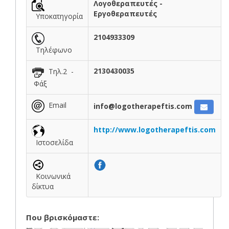
Λογοθεραπευτές -
Εργοθεραπευτές
Υποκατηγορία
2104933309
Τηλέφωνο
2130430035
Τηλ.2 -
Φάξ
Email
info@logotherapeftis.com
http://www.logotherapeftis.com
Ιστοσελίδα
Κοινωνικά
δίκτυα
Που βρισκόμαστε: