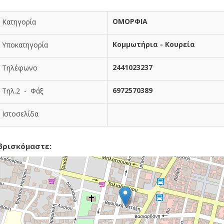
ΟΜΟΡΦΙΑ
Κατηγορία
Κομμωτήρια - Κουρεία
Υποκατηγορία
2441023237
Τηλέφωνο
6972570389
Τηλ.2 - Φάξ
Ιστοσελίδα
βρισκόμαστε: