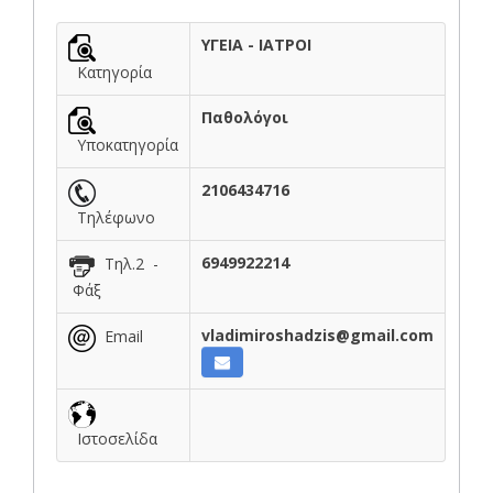
ΥΓΕΙΑ - ΙΑΤΡΟΙ
Κατηγορία
Παθολόγοι
Υποκατηγορία
2106434716
Τηλέφωνο
6949922214
Τηλ.2 -
Φάξ
vladimiroshadzis@gmail.com
Email
Ιστοσελίδα