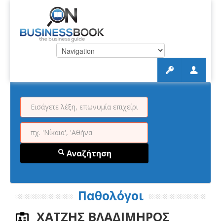
Αναζήτηση
Παθολόγοι
ΧΑΤΖΗΣ ΒΛΑΔΙΜΗΡΟΣ