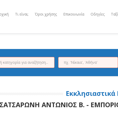
ρχική
Τι είναι;
Όροι χρήσης
Επικοινωνία
Οδηγίες
Ταξ
Εκκλησιαστικά 
ΣΑΤΣΑΡΩΝΗ ΑΝΤΩΝΙΟΣ Β. - ΕΜΠΟΡΙ