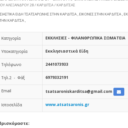
ΟΥ ΑΛΕΞΑΝΔΡΟΥ 28 / ΚΑΡΔΙΤΣΑ / ΚΑΡΔΙΤΣΑΣ
ΣΙΑΣΤΙΚΑ ΕΙΔΗ ΤΣΑΤΣΑΡΩΝΗΣ ΣΤΗΝ ΚΑΡΔΙΤΣΑ , ΕΙΚΟΝΕΣ ΣΤΗΝ ΚΑΡΔΙΤΣΑ , Ε
ΤΗΝ ΚΑΡΔΙΤΣΑ ,
ΕΚΚΛΗΣΙΕΣ - ΦΙΛΑΝΘΡΩΠΙΚΑ ΣΩΜΑΤΕΙΑ
Κατηγορία
Εκκλησιαστικά Είδη
Υποκατηγορία
2441073933
Τηλέφωνο
6979332191
Τηλ.2 - Φάξ
Email
tsatsaroniskarditsa@gmail.com
www.atsatsaronis.gr
Ιστοσελίδα
βρισκόμαστε: