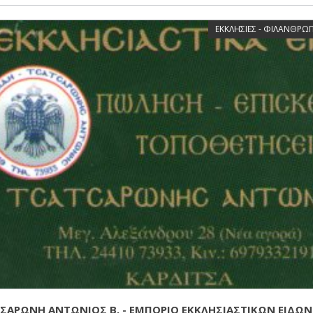
ΕΚΚΛΗΣΙΕΣ - ΦΙΛΑΝΘΡΩ
ΣΑΡΩΝΗ ΑΝΤΩΝΙΟΣ Β. - ΕΜΠΟΡΙΟ ΕΚΚΛΗΣΙΑΣΤΙΚΩΝ ΕΙΔΩΝ