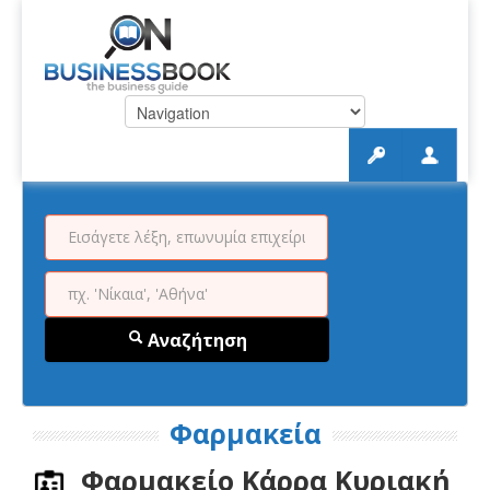
Αναζήτηση
Φαρμακεία
Φαρμακείο Κάρρα Κυριακή