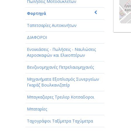
Πωλήσεις Μοτοσυκλετών
Φορτηγά
Ταπετσαρίες Αυτοκινήτων
ΔΙΑΦΟΡΟΙ
Ενοικιάσεις - Πωλήσεις - Ναυλώσεις
Αεροσκαφών και Ελικοπτέρων
Βενζινομηχανές Πετρελαιομηχανές
Μηχανήματα Εξοπλισμός Συνεργείων
Γκαράζ Βουλκανιζατέρ
Μπαγκαζιερες Τρειλερ Κοτσαδοροι
Μπαταρίες
Ταχογράφοι Ταξίμετρα Ταχύμετρα