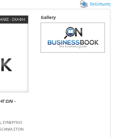
Εκτύπωση
Gallery
ΑΝΕΣ - ΣΚΑΦΗ
ΗΓΩΝ -
, ΣΥΝΕΡΓΕΙΟ
 SCANIA ΣΤΟΝ