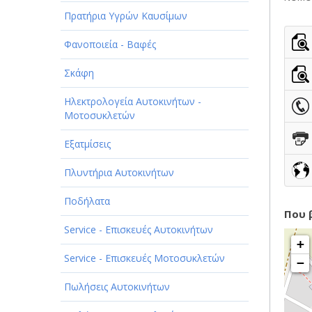
ΠΑΡΟΧΗ ΥΠΗΡΕΣΙΩΝ
Πρατήρια Υγρών Καυσίμων
ΤΕΧΝΙΚΑ - ΚΑΤΑΣΚΕΥΑΣΤΙΚΑ
Φανοποιεία - Βαφές
ΤΕΧΝΟΛΟΓΙΑ
Σκάφη
ΥΓΕΙΑ - ΙΑΤΡΟΙ
Ηλεκτρολογεία Αυτοκινήτων -
ΦΑΓΗΤΟ
Μοτοσυκλετών
Εξατμίσεις
Πλυντήρια Αυτοκινήτων
Ποδήλατα
Που 
Service - Επισκευές Αυτοκινήτων
+
Service - Επισκευές Μοτοσυκλετών
−
Πωλήσεις Αυτοκινήτων