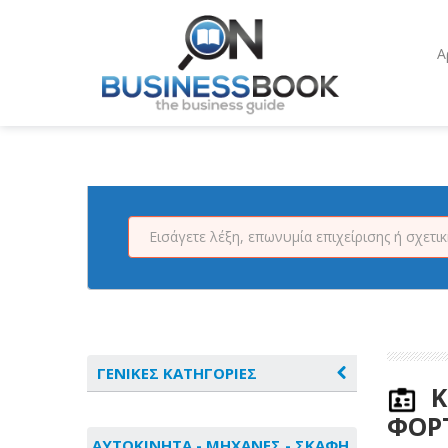
Α
ΓΕΝΙΚΕΣ ΚΑΤΗΓΟΡΙΕΣ
Κ
ΦΟΡΤ
ΑΓΡΟΤΙΚΑ - ΚΤΗΝΟΤΡΟΦΙΚΑ
ΑΥΤΟΚΙΝΗΤΑ - ΜΗΧΑΝΕΣ - ΣΚΑΦΗ