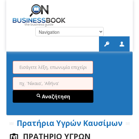
Αναζήτηση
Πρατήρια Υγρών Καυσίμων
ΠΡΑΤΗΡΙΟ ΥΓΡΩΝ