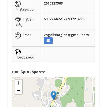
2610329303
Τηλέφωνο
6937234651 - 6937234655
Τηλ.2 -
Φάξ
vagelissagias@gmail.com
Email
Ιστοσελίδα
Που βρισκόμαστε:
+
−