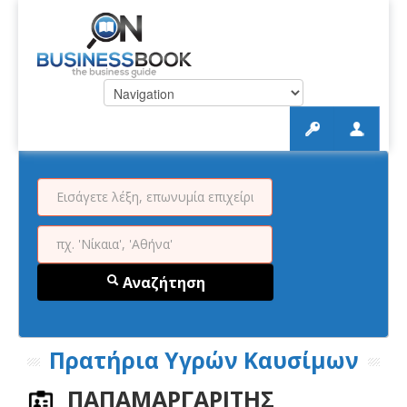
Αναζήτηση
Πρατήρια Υγρών Καυσίμων
ΠΑΠΑΜΑΡΓΑΡΙΤΗΣ