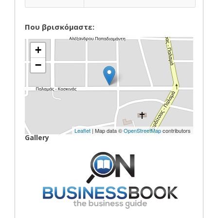
Που βρισκόμαστε:
+
−
Leaflet
| Map data ©
OpenStreetMap
contributors
Gallery