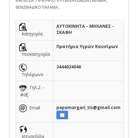
ΚΑΡΔΙΤΣΑ , ΠΡΑΤΗΡΙΟ ΥΓΡΩΝ ΚΑΥΣΙΜΩΝ ΠΑΛΑΜΑ ,
ΒΕΝΖΙΝΑΔΙΚΟ ΠΑΛΑΜΑ .
ΑΥΤΟΚΙΝΗΤΑ - ΜΗΧΑΝΕΣ -
ΣΚΑΦΗ
Κατηγορία
Πρατήρια Υγρών Καυσίμων
Υποκατηγορία
2444024046
Τηλέφωνο
Τηλ.2 -
Φάξ
papamargari_tis@gmail.com
Email
Ιστοσελίδα