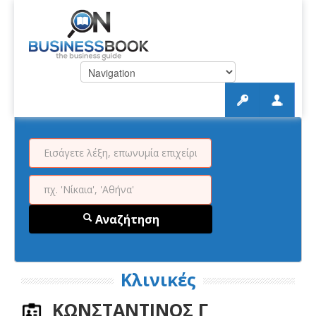
Αναζήτηση
Κλινικές
ΚΩΝΣΤΑΝΤΙΝΟΣ Γ