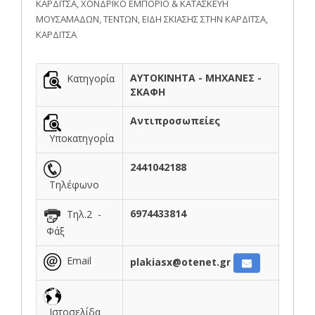
ΚΑΡΔΙΤΣΑ, ΧΟΝΔΡΙΚΟ ΕΜΠΟΡΙΟ & ΚΑΤΑΣΚΕΥΗ
ΜΟΥΣΑΜΑΔΩΝ, ΤΕΝΤΩΝ, ΕΙΔΗ ΣΚΙΑΣΗΣ ΣΤΗΝ ΚΑΡΔΙΤΣΑ,
ΚΑΡΔΙΤΣΑ
ΑΥΤΟΚΙΝΗΤΑ - ΜΗΧΑΝΕΣ -
Κατηγορία
ΣΚΑΦΗ
Αντιπροσωπείες
Υποκατηγορία
2441042188
Τηλέφωνο
6974433814
Τηλ.2 -
Φάξ
Email
plakiasx@otenet.gr
Ιστοσελίδα