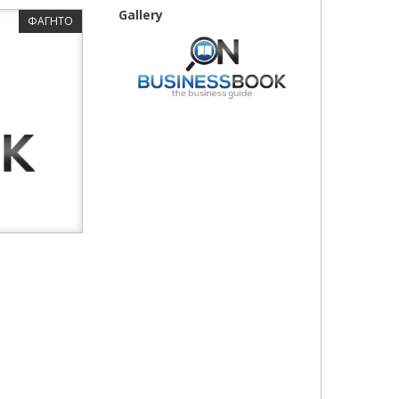
Gallery
ΦΑΓΗΤΟ