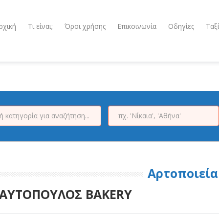
ρχική
Τι είναι;
Όροι χρήσης
Επικοινωνία
Οδηγίες
Ταξ
Αρτοποιεία
ΑΥΤΟΠΟΥΛΟΣ BAKERY