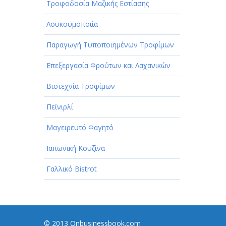
Τροφοδοσία Μαζικής Εστίασης
Λουκουμοποιία
Παραγωγή Τυποποιημένων Τροφίμων
Επεξεργασία Φρούτων και Λαχανικών
Βιοτεχνία Τροφίμων
Πεϊνιρλί
Μαγειρευτό Φαγητό
Ιαπωνική Κουζίνα
Γαλλικό Bistrot
© 2013 Onbusinessbook.com