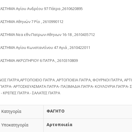
ΤΑΣΤΗΜΑ Αγίου Ανδρέου 97 Πάτρα ,2610620895
ΤΑΣΤΗΜΑ Αθηνών 7 Ρίο , 2610990112
ΤΑΣΤΗΜΑ Νεα εθν.Πατρων-Αθηνων 16-18 , 2610435712
ΑΣΤΗΜΑ Αγίου Κωνσταντίνου 47 Αγιά , 2610422011
ΤΑΣΤΗΜΑ ΑΚΡΩΤΗΡΙΟΥ 6 ΠΑΤΡΑ , 2610310809
ΟΣ ΠΑΤΡΑ,ΑΡΤΟΠΟΙΕΙΟ ΠΑΤΡΑ ,ΑΡΤΟΠΟΙΕΙΑ ΠΑΤΡΑ, ΦΟΥΡΝΟΙ ΠΑΤΡΑ, ΑΡΤ
ΠΑΤΡΑ- ΑΡΤΟΣΚΕΥΑΣΜΑΤΑ ΠΑΤΡΑ- ΠΑΞΙΜΑΔΙΑ ΠΑΤΡΑ- ΚΟΥΛΟΥΡΙΑ ΠΑΤΡΑ- 
 - ΚΡΕΠΕΣ ΠΑΤΡΑ - ΣΑΛΑΤΕΣ ΠΑΤΡΑ
ΦΑΓΗΤΟ
Κατηγορία
Αρτοποιεία
Υποκατηγορία