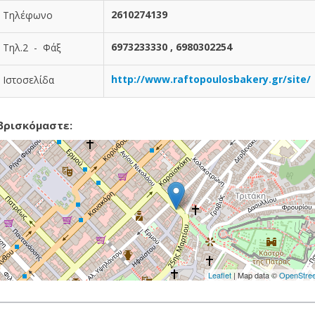
2610274139
Τηλέφωνο
6973233330 , 6980302254
Τηλ.2 - Φάξ
http://www.raftopoulosbakery.gr/site/
Ιστοσελίδα
βρισκόμαστε:
Leaflet
| Map data ©
OpenStre