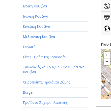
Ινδική Κουζίνα
Ιταλική Κουζίνα
Κινέζικη Κουζίνα
Μεξικανική Κουζίνα
Που 
Παγωτά
+
Πίτες Τυρόπιτες Κρουασάν
−
Ταϋλανδέζικη Κουζίνα - Πολυνησιακή
Κουζίνα
Χειροποίητα Προϊόντα Ζύμης
Burger
Προϊόντα Ζαχαροπλαστικής