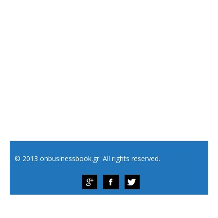
© 2013 onbusinessbook.gr. All rights reserved.