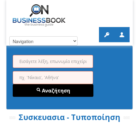
Αναζήτηση
Συσκευασια - Τυποποίηση