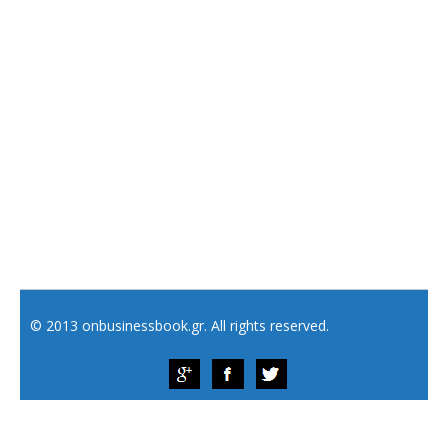
© 2013 onbusinessbook.gr. All rights reserved.