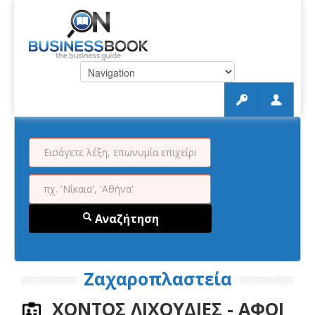
Αναζήτηση
Ζαχαροπλαστεία
ΧΟΝΤΟΣ ΛΙΧΟΥΔΙΕΣ - ΑΦΟΙ