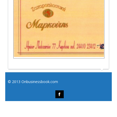
© 2013 Onbusinessbook.com