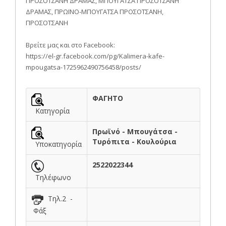
ΠΡΟΣΟΤΣΑΝΗ ΔΡΑΜΑΣ, ΜΠΟΥΓΑΤΣΑ ΠΡΟΣΟΤΣΑΝΗ
ΔΡΑΜΑΣ, ΠΡΩΪΝΟ-ΜΠΟΥΓΑΤΣΑ ΠΡΟΣΟΤΣΑΝΗ,
ΠΡΟΣΟΤΣΑΝΗ
Βρείτε μας και στο Facebook:
https://el-gr.facebook.com/pg/Kalimera-kafe-
mpougatsa-1725962490756458/posts/
ΦΑΓΗΤΟ
Κατηγορία
Πρωϊνό - Μπουγάτσα -
Τυρόπιτα - Κουλούρια
Υποκατηγορία
2522022344
Τηλέφωνο
Τηλ.2 -
Φάξ