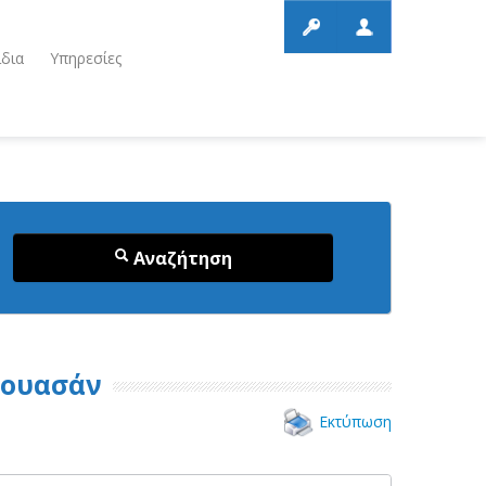
ίδια
Υπηρεσίες
Αναζήτηση
ρουασάν
Εκτύπωση