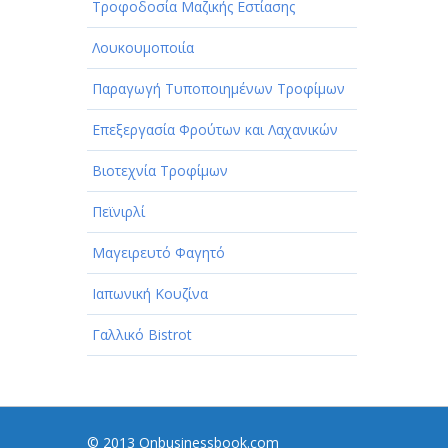
Τροφοδοσία Μαζικής Εστίασης
Λουκουμοποιία
Παραγωγή Τυποποιημένων Τροφίμων
Επεξεργασία Φρούτων και Λαχανικών
Βιοτεχνία Τροφίμων
Πεϊνιρλί
Μαγειρευτό Φαγητό
Ιαπωνική Κουζίνα
Γαλλικό Bistrot
© 2013 Onbusinessbook.com