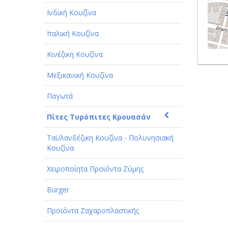
Ινδική Κουζίνα
Ιταλική Κουζίνα
Κινέζικη Κουζίνα
Μεξικανική Κουζίνα
Παγωτά
Πίτες Τυρόπιτες Κρουασάν
Ταϋλανδέζικη Κουζίνα - Πολυνησιακή
Κουζίνα
Χειροποίητα Προϊόντα Ζύμης
Burger
Προϊόντα Ζαχαροπλαστικής