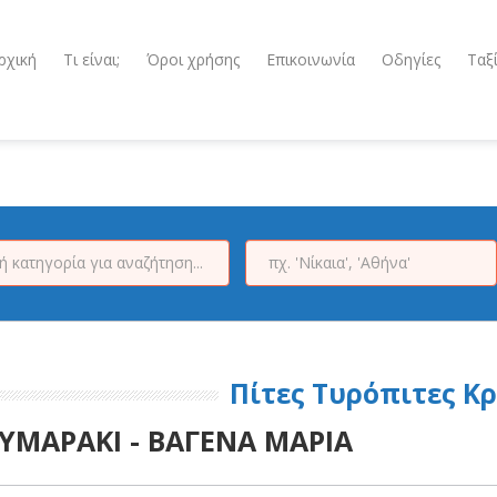
ρχική
Τι είναι;
Όροι χρήσης
Επικοινωνία
Οδηγίες
Ταξ
Πίτες Τυρόπιτες Κ
ΥΜΑΡΑΚΙ - ΒΑΓΕΝΑ ΜΑΡΙΑ